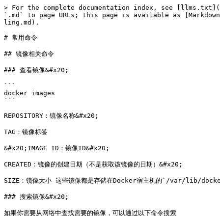
> For the complete documentation index, see [llms.txt](
`.md` to page URLs; this page is available as [Markdown
ling.md).

# 常用命令

## 镜像相关命令

### 查看镜像&#x20;

```

docker images

```

REPOSITORY：镜像名称&#x20;

TAG：镜像标签

&#x20;IMAGE ID：镜像ID&#x20;

CREATED：镜像的创建日期（不是获取该镜像的日期）&#x20;

SIZE：镜像大小 这些镜像都是存储在Docker宿主机的`/var/lib/docke
### 搜索镜像&#x20;

如果你需要从网络中查找需要的镜像，可以通过以下命令搜索
