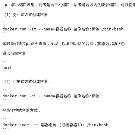
-p：表示端口映射，前者是宿主机端口，后者是容器内的映射端口。可以使用多个
（1）交互式方式创建容器

```

docker run -it --name=容器名称 镜像名称:标签 /bin/bash

```

这时我们通过ps命令查看，发现可以看到启动的容器，状态为启动状态

退出当前容器

```

exit

```

（2）守护式方式创建容器：

```

docker run -di --name=容器名称 镜像名称:标签

```

登录守护式容器方式：

```

docker exec -it 容器名称 (或者容器ID) /bin/bash

```
