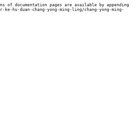
ns of documentation pages are available by appending 
r-ke-hu-duan-chang-yong-ming-ling/chang-yong-ming-