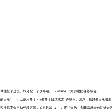
就能登录进去。即分配一个伪终端。 --name :为创建的容器命名。

上的目录），可以使用多个－v做多个目录或文 件映射。注意：最好做目录映射，
容器后不会自动登录容器，如果只加-i -t 两个参数，创建后就会自动进去容器）