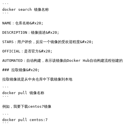
```

docker search 镜像名称

```

NAME：仓库名称&#x20;

DESCRIPTION：镜像描述&#x20;

STARS：用户评价，反应一个镜像的受欢迎程度&#x20;

OFFICIAL：是否官方&#x20;

AUTOMATED：自动构建，表示该镜像由Docker Hub自动构建流程创建的

### 拉取镜像&#x20;

拉取镜像就是从中央仓库中下载镜像到本地

```

docker pull 镜像名称

```

例如，我要下载centos7镜像

```

docker pull centos:7

```
