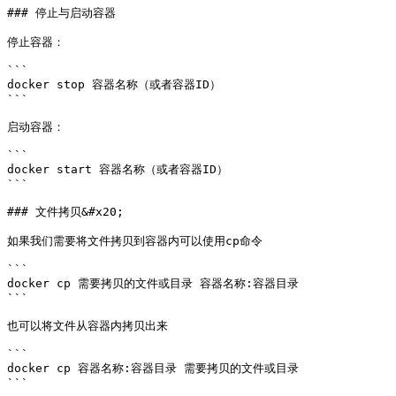
### 停止与启动容器

停止容器：

```

docker stop 容器名称（或者容器ID）

```

启动容器：

```

docker start 容器名称（或者容器ID）

```

### 文件拷贝&#x20;

如果我们需要将文件拷贝到容器内可以使用cp命令

```

docker cp 需要拷贝的文件或目录 容器名称:容器目录

```

也可以将文件从容器内拷贝出来

```

docker cp 容器名称:容器目录 需要拷贝的文件或目录

```
