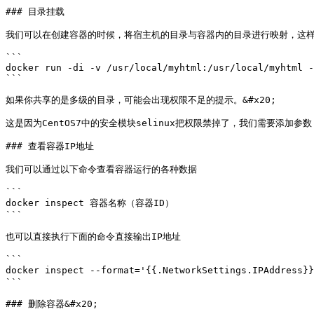
### 目录挂载

我们可以在创建容器的时候，将宿主机的目录与容器内的目录进行映射，这样我
```

docker run -di -v /usr/local/myhtml:/usr/local/myhtml -
```

如果你共享的是多级的目录，可能会出现权限不足的提示。&#x20;

这是因为CentOS7中的安全模块selinux把权限禁掉了，我们需要添加参数 -
### 查看容器IP地址

我们可以通过以下命令查看容器运行的各种数据

```

docker inspect 容器名称（容器ID）

```

也可以直接执行下面的命令直接输出IP地址

```

docker inspect --format='{{.NetworkSettings.IPAddre
```

### 删除容器&#x20;
