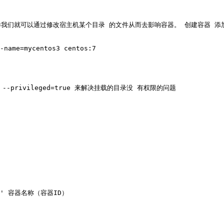
们就可以通过修改宿主机某个目录 的文件从而去影响容器。 创建容器 添加-
-name=mycentos3 centos:7

-privileged=true 来解决挂载的目录没 有权限的问题

ss}}' 容器名称（容器ID）
