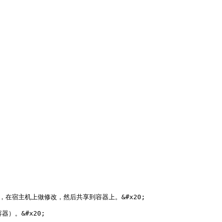
在宿主机上做修改，然后共享到容器上。&#x20;

。&#x20;
