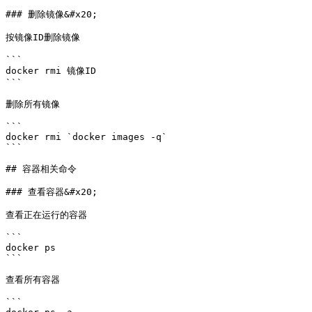
### 删除镜像&#x20;

按镜像ID删除镜像

```

docker rmi 镜像ID

```

删除所有镜像

```

docker rmi `docker images -q`

```

## 容器相关命令

### 查看容器&#x20;

查看正在运行的容器

```

docker ps

```

查看所有容器

```
