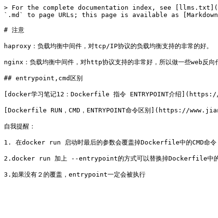
> For the complete documentation index, see [llms.txt](
`.md` to page URLs; this page is available as [Markdown
# 注意

haproxy：负载均衡中间件，对tcp/IP协议的负载均衡支持的非常的好。

nginx：负载均衡中间件，对http协议支持的非常好，所以做一些web反向代
## entrypoint,cmd区别

[docker学习笔记12：Dockerfile 指令 ENTRYPOINT介绍](https://ww
[Dockerfile RUN，CMD，ENTRYPOINT命令区别](https://www.jians
自我提醒：

1. 在docker run 启动时最后的参数会覆盖掉Dockerfile中的CMD命令

2.docker run 加上 --entrypoint的方式可以替换掉Dockerfile中的